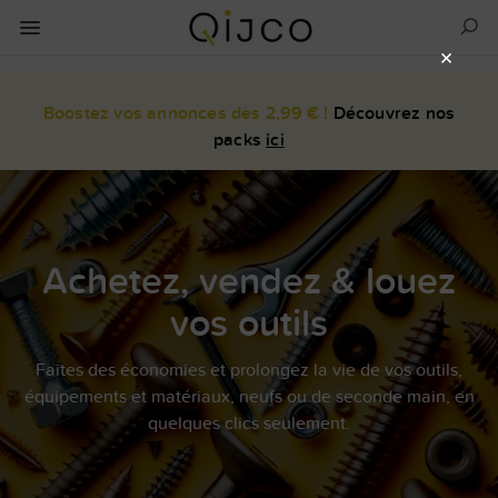
×
Boostez vos annonces dès 2,99 € !
Découvrez nos
packs
ici
Achetez, vendez & louez
vos outils
Faites des économies et prolongez la vie de vos outils,
équipements et matériaux, neufs ou de seconde main, en
quelques clics seulement.