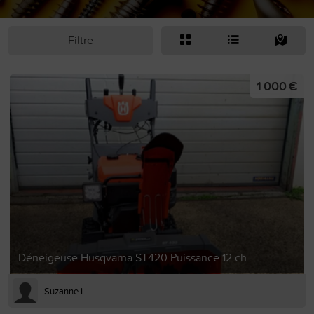
Filtre
1 000 €
Déneigeuse Husqvarna ST420 Puissance 12 ch
Suzanne L