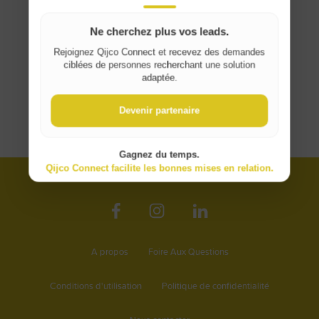
Ne cherchez plus vos leads.
Rejoignez Qijco Connect et recevez des demandes
ciblées de personnes recherchant une solution
adaptée.
Devenir partenaire
Gagnez du temps.
Qijco Connect facilite les bonnes mises en relation.
A propos
Foire Aux Questions
Conditions d'utilisation
Politique de confidentialité