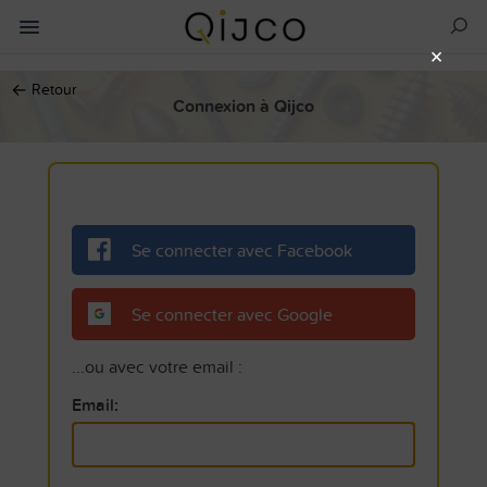
×
←
Retour
Connexion à Qijco
Se connecter avec Facebook
Se connecter avec Google
...ou avec votre email :
Email: