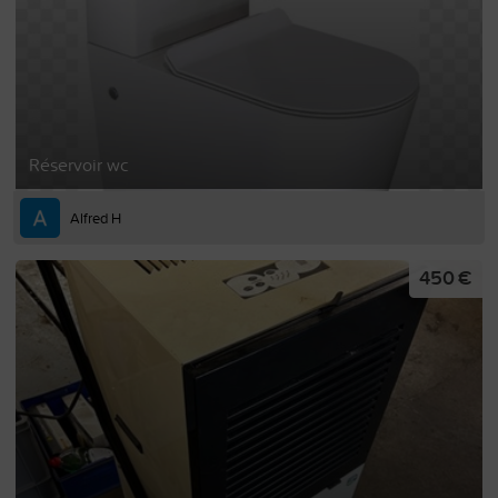
Réservoir wc
Alfred H
450 €