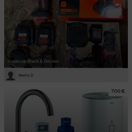
Visseuse Black & Decker
Mathis D
700 €