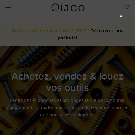
×
Boostez vos annonces dès 2,99 € !
Découvrez nos
packs
ici
Achetez, vendez & louez
vos outils
Faites des économies et prolongez la vie de vos outils,
équipements et matériaux, neufs ou de seconde main, en
quelques clics seulement.