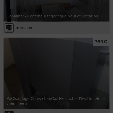
Container - Conteneur frigorifique Neuf et Occasion
BEGO-BOX
359 €
PoChauffage ConvecteurGaz Ekectrabel 11kw Dru étoile
cheminée a