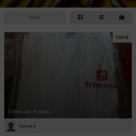
Filtre
100 €
T-shirts wit. 15 stuks
Martina B