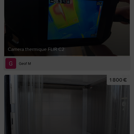
Camera thermique FLIR C2
Geof M
1 800 €