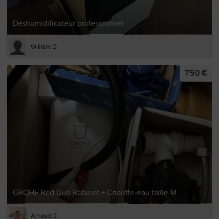
Déshumidificateur professionnel
William D
750 €
GROHE Red Duo Robinet + Chauffe-eau taille M
Arnaud D