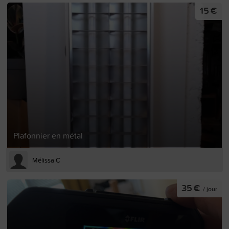
15 €
Plafonnier en métal
Mélissa C
35 €
/ jour