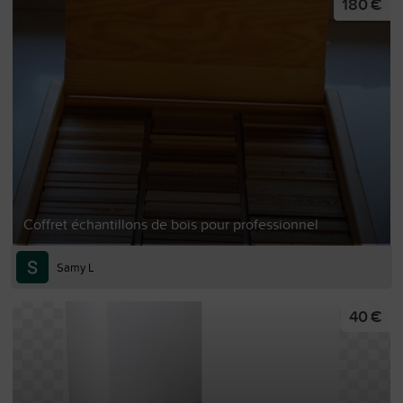
180 €
Coffret échantillons de bois pour professionnel
Samy L
40 €