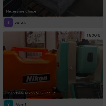
Necessaire Chape
soares s
1 800 €
Théodolite Nikon NPL-322+ 2"
Yelena S