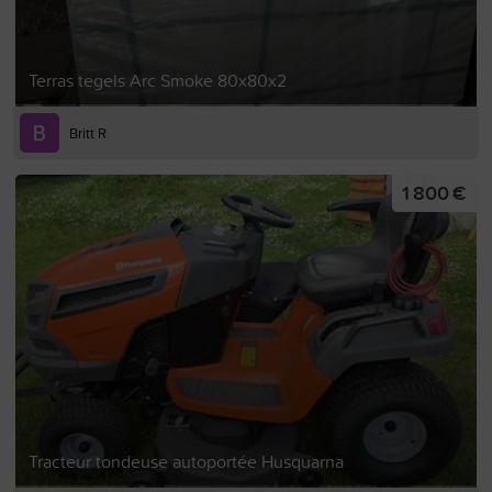
Terras tegels Arc Smoke 80x80x2
Britt R
1 800 €
Tracteur tondeuse autoportée Husquarna