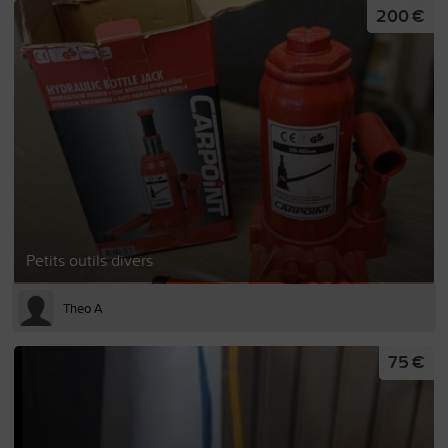
200 €
Petits outils divers
Theo A
75 €