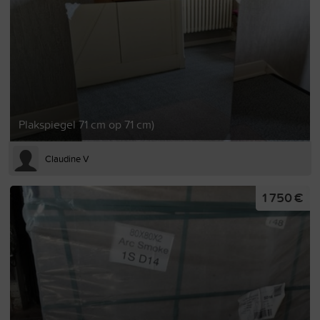
Plakspiegel 71 cm op 71 cm)
Claudine V
1 750 €