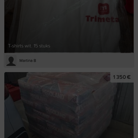
T-shirts wit. 15 stuks
Martina B
1 350 €