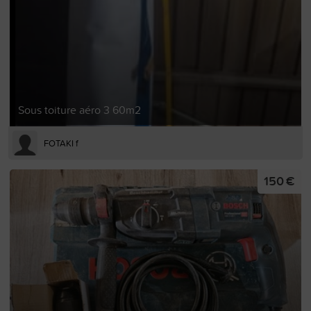
Sous toiture aéro 3 60m2
FOTAKI f
150 €