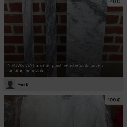
40 €
NIEUWSTAAT marmer plaat: vensterbank, boven
radiator, muurtablet
Vera D
100 €