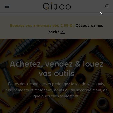
×
Boostez vos annonces dès 2,99 € !
Découvrez nos
packs
ici
Achetez, vendez & louez
vos outils
Faites des économies et prolongez la vie de vos outils,
équipements et matériaux, neufs ou de seconde main, en
quelques clics seulement.