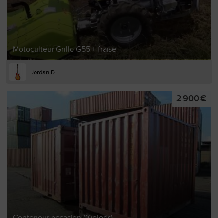
Motoculteur Grillo G55 + fraise
Jordan D
2 900 €
Conteneur occasion (10pieds)