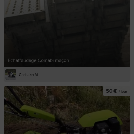
Echaffaudage Comabi maçon
Christian M
50 €
/ jour