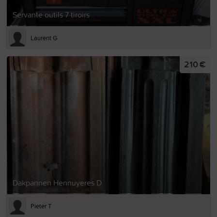
Servante outils 7 tiroirs
Laurent G
210 €
Dakpannen Hennuyeres D
Pieter T