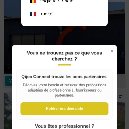
Belgique / België
France
×
Vous ne trouvez pas ce que vous
cherchez ?
Broyeur de branches Timberwolf TW230HBD
Qijco Connect trouve les bons partenaires.
Yelena S
Décrivez votre besoin et recevez des propositions
adaptées de professionnels, fournisseurs ou
5 500 €
partenaires.
Publier ma demande
Vous êtes professionnel ?