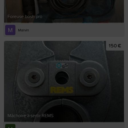
Foreuse bosh pro
Marvin
150 €
Mâchoire à sertir REMS