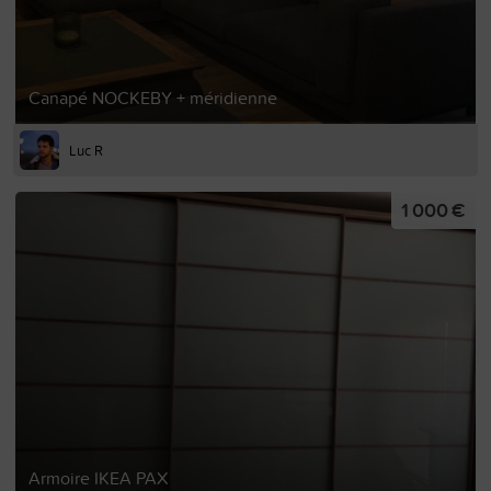
Canapé NOCKEBY + méridienne
Luc R
1 000 €
Armoire IKEA PAX