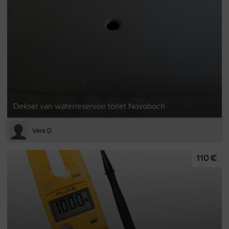
Deksel van waterreservoir toilet Novoboch
Vera D
110 €