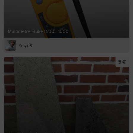
Multimètre Fluke t500 - 1000
Yahya B
5 €