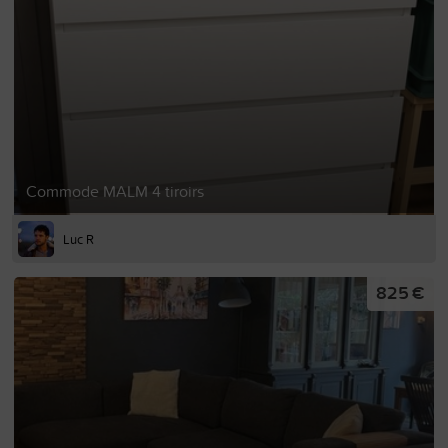
Commode MALM 4 tiroirs
Luc R
825 €