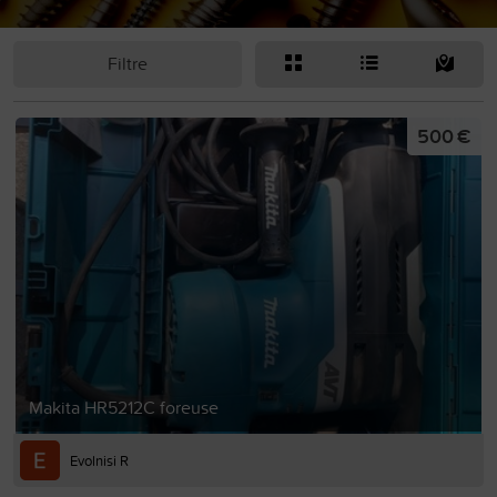
Filtre
500 €
Makita HR5212C foreuse
Evolnisi R