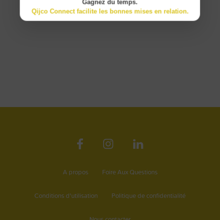
Gagnez du temps.
Qijco Connect facilite les bonnes mises en relation.
A propos
Foire Aux Questions
Conditions d'utilisation
Politique de confidentialité
Nous contacter