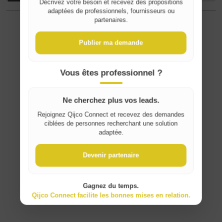
Décrivez votre besoin et recevez des propositions
Where do you live?
adaptées de professionnels, fournisseurs ou
partenaires.
⚠️ Signaler un contenu inapproprié
Belgique / België
Publier ma demande
France
Vous êtes professionnel ?
Ne cherchez plus vos leads.
Rejoignez Qijco Connect et recevez des demandes
ciblées de personnes recherchant une solution
adaptée.
Devenir partenaire
Gagnez du temps.
Qijco Connect facilite les bonnes mises en relation.