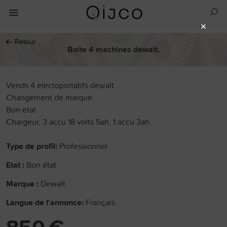
×
←
Retour
Boite 4 machines dewalt.
Vends 4 electoportatifs dewalt.
Changement de marque.
Bon etat
Chargeur, 3 accu 18 volts 5ah, 1 accu 3ah.
Type de profil:
Professionnel
Etat :
Bon état
Marque :
Dewalt.
Langue de l'annonce:
Français