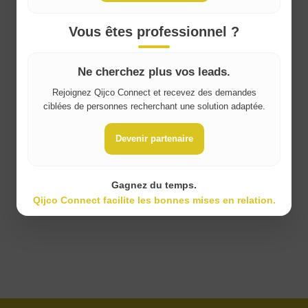
France
Vous êtes professionnel ?
Ne cherchez plus vos leads.
Rejoignez Qijco Connect et recevez des demandes
ciblées de personnes recherchant une solution adaptée.
Devenir partenaire
Gagnez du temps.
Qijco Connect facilite les bonnes mises en relation.