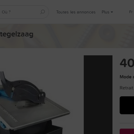
Toutes les annonces
Plus
fr
 tegelzaag
40
Mode d
Retrait