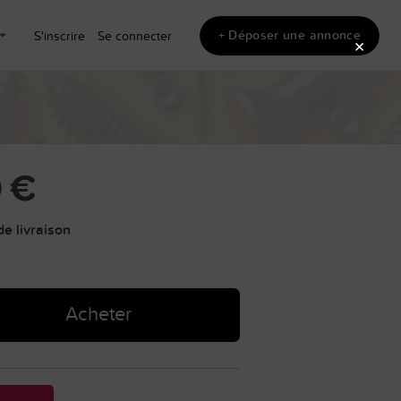
+ Déposer une annonce
S'inscrire
Se connecter
×
 €
e livraison
Acheter