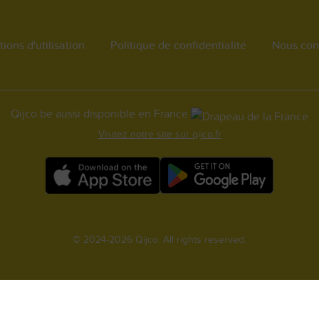
ions d'utilisation
Politique de confidentialité
Nous con
Qijco.be aussi disponible en France
Visitez notre site sur qijco.fr
© 2024-2026 Qijco. All rights reserved.