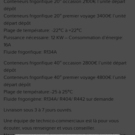
Conteneurs frigorifique 20″ occasion 2100€ l’unité départ
dépôt
Conteneurs frigorifique 20″ premier voyage 3400€ l’unité
départ dépôt
Plage de température: -22°C à +22°C
Puissance nécessaire: 12 KW – Consommation d’énergie:
16A
Fluide frigorifique: R134A
Conteneurs frigorifique 40″ occasion 2800€ l’unité départ
dépôt
Conteneurs frigorifique 40″ premier voyage 4800€ l’unité
départ dépôt
Plage de température:-25 à 25°C
Fluide frigorigène: R134A/ R404/ R442 sur demande
Livraison sous 3 à 7 jours ouvrés.
Une équipe de technico-commerciaux est là pour vous
écouter, vous renseigner et vous conseiller.
Nous pourrons ainsi choisir, pour vous, le container le plus