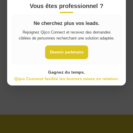
Vous êtes professionnel ?
Ne cherchez plus vos leads.
Rejoignez Qijco Connect et recevez des demandes
ciblées de personnes recherchant une solution adaptée.
Devenir partenaire
Gagnez du temps.
Qijco Connect facilite les bonnes mises en relation.