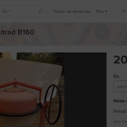
Toutes les annonces
Plus
fr
Altrad B160
20
Du
Mode d
Retrait
Des fra