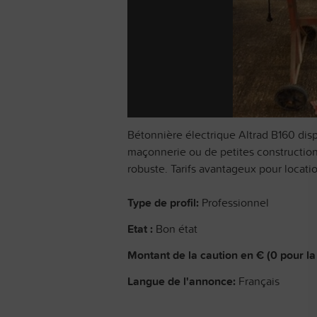
Bétonnière électrique Altrad B160 dispo
maçonnerie ou de petites construction
robuste. Tarifs avantageux pour locat
Type de profil:
Professionnel
Etat :
Bon état
Montant de la caution en € (0 pour la 
Langue de l'annonce:
Français