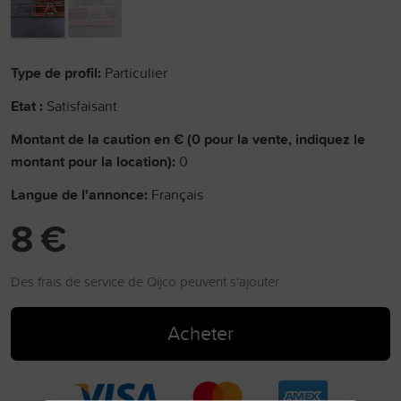
Type de profil:
Particulier
Etat :
Satisfaisant
Montant de la caution en € (0 pour la vente, indiquez le
montant pour la location):
0
Langue de l'annonce:
Français
8 €
Des frais de service de Qijco peuvent s'ajouter
Acheter