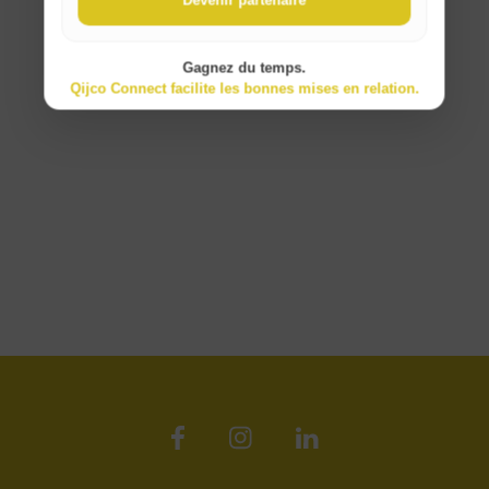
Gagnez du temps.
Qijco Connect facilite les bonnes mises en relation.