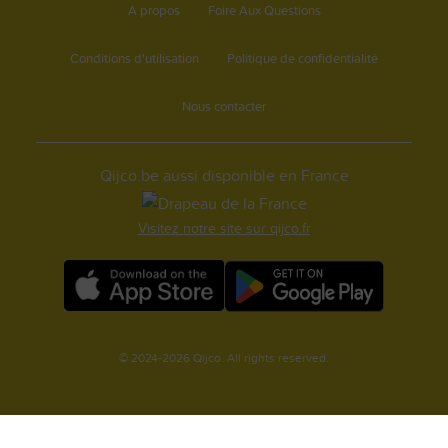
A propos
Foire Aux Questions
Conditions d'utilisation
Politique de confidentialité
Nous contacter
Qijco.be aussi disponible en France
Visitez notre site sur qijco.fr
© 2024-2026 Qijco. All rights reserved.