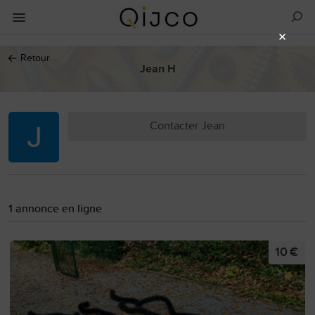
×
←
Retour
Jean H
Contacter Jean
1 annonce en ligne
10 €