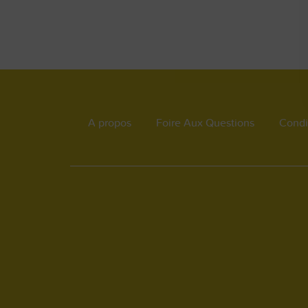
A propos
Foire Aux Questions
Condit