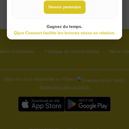
Devenir partenaire
Gagnez du temps.
Qijco Connect facilite les bonnes mises en relation.
ions d'utilisation
Politique de confidentialité
Nous con
Qijco.be aussi disponible en France
Visitez notre site sur qijco.fr