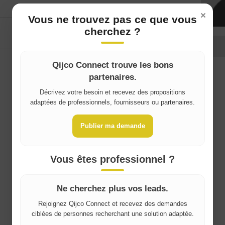
×
Vous ne trouvez pas ce que vous
cherchez ?
Qijco Connect trouve les bons
partenaires.
Décrivez votre besoin et recevez des propositions
Where do you live?
adaptées de professionnels, fournisseurs ou partenaires.
Belgique / België
Publier ma demande
France
Vous êtes professionnel ?
Ne cherchez plus vos leads.
Rejoignez Qijco Connect et recevez des demandes
ciblées de personnes recherchant une solution adaptée.