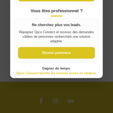
France
Vous êtes professionnel ?
Ne cherchez plus vos leads.
Rejoignez Qijco Connect et recevez des demandes
ciblées de personnes recherchant une solution
adaptée.
Devenir partenaire
Gagnez du temps.
Qijco Connect facilite les bonnes mises en relation.