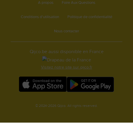
A propos
Foire Aux Questions
Conditions d'utilisation
Politique de confidentialité
Nous contacter
Qijco.be aussi disponible en France
Visitez notre site sur qijco.fr
© 2024-2026 Qijco. All rights reserved.