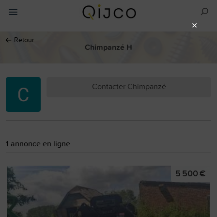
×
←
Retour
Chimpanzé H
Contacter Chimpanzé
1 annonce en ligne
5 500 €