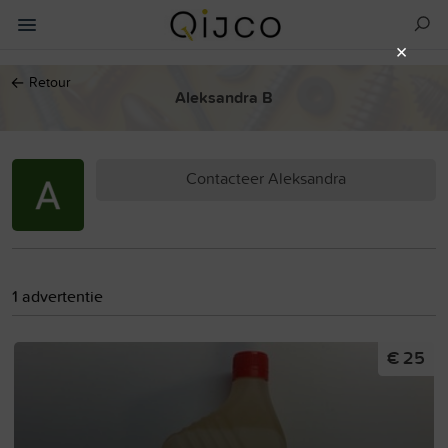
×
←
Retour
Aleksandra B
Contacteer Aleksandra
1 advertentie
€ 25