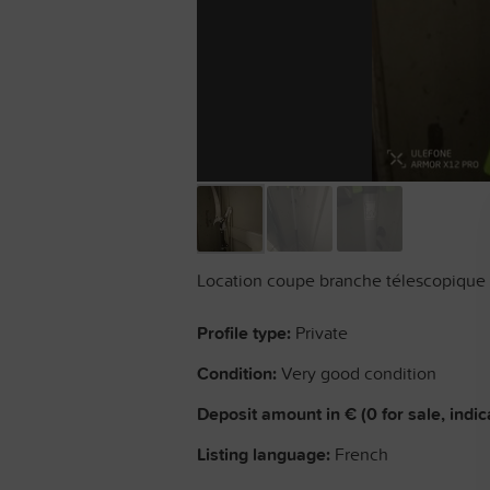
Location coupe branche télescopique 8
Profile type:
Private
Condition:
Very good condition
Deposit amount in € (0 for sale, indic
Listing language:
French