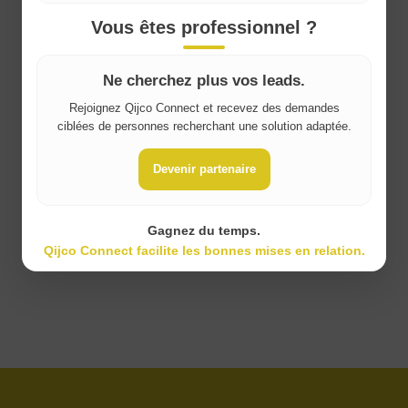
France
Vous êtes professionnel ?
Ne cherchez plus vos leads.
Rejoignez Qijco Connect et recevez des demandes
ciblées de personnes recherchant une solution adaptée.
Devenir partenaire
Gagnez du temps.
Qijco Connect facilite les bonnes mises en relation.