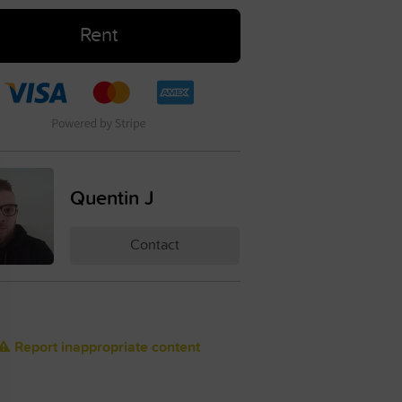
Rent
Quentin J
Contact
⚠️ Report inappropriate content