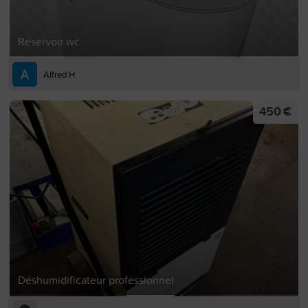
Réservoir wc
Alfred H
450 €
Déshumidificateur professionnel