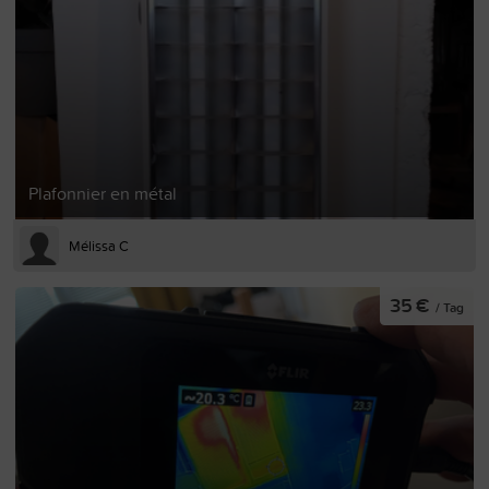
Plafonnier en métal
Mélissa C
35 €
/ Tag