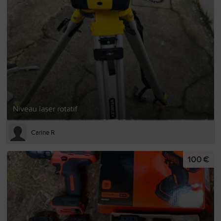
Niveau laser rotatif
Carine R
100 €