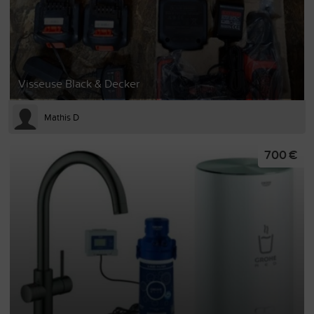
Visseuse Black & Decker
Mathis D
700 €