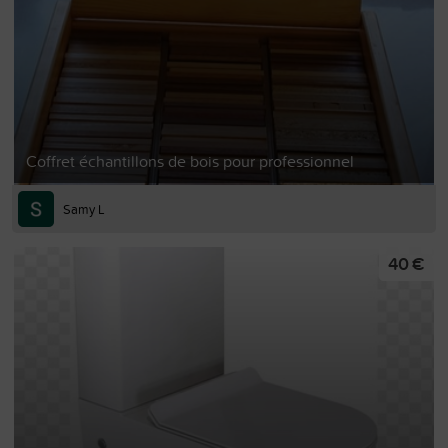
Coffret échantillons de bois pour professionnel
Samy L
40 €