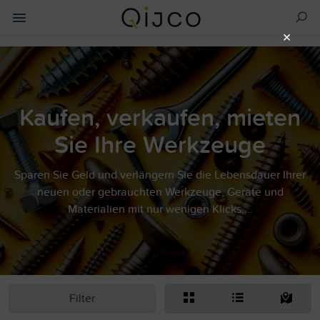
×
Kaufen, verkaufen, mieten
Sie Ihre Werkzeuge
Sparen Sie Geld und verlängern Sie die Lebensdauer Ihrer
neuen oder gebrauchten Werkzeuge, Geräte und
Materialien mit nur wenigen Klicks....
Filter