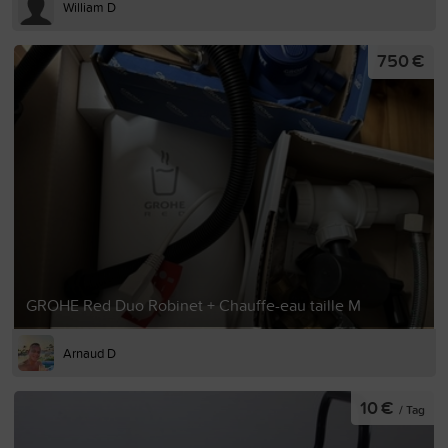
William D
750 €
GROHE Red Duo Robinet + Chauffe-eau taille M
Arnaud D
10 €
/ Tag