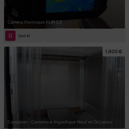
Camera thermique FLIR C2
Geof M
1.800 €
Container - Conteneur frigorifique Neuf et Occasion