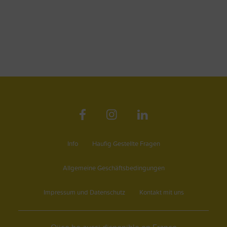
Info
Haufig Gestellte Fragen
Allgemeine Geschäftsbedingungen
Impressum und Datenschutz
Kontakt mit uns
Qijco.be aussi disponible en France