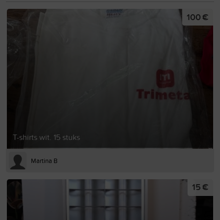
100 €
T-shirts wit. 15 stuks
Martina B
15 €