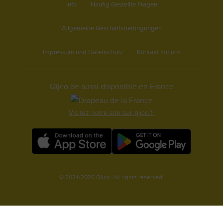
Info
Haufig Gestellte Fragen
Allgemeine Geschäftsbedingungen
Impressum und Datenschutz
Kontakt mit uns
Qijco.be aussi disponible en France
Visitez notre site sur qijco.fr
© 2024-2026 Qijco. All rights reserved.