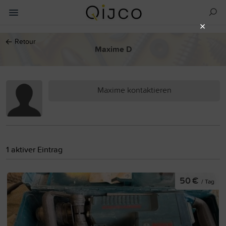
×
←
Retour
Maxime D
Maxime kontaktieren
1 aktiver Eintrag
50 €
/ Tag