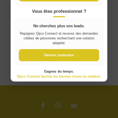
France
Vous êtes professionnel ?
Ne cherchez plus vos leads.
Rejoignez Qijco Connect et recevez des demandes
ciblées de personnes recherchant une solution
adaptée.
Devenir partenaire
Gagnez du temps.
Qijco Connect facilite les bonnes mises en relation.