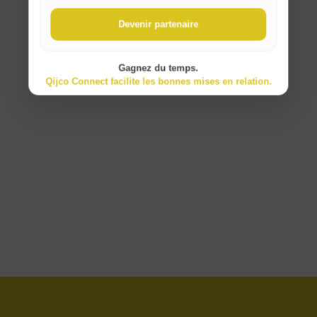
Devenir partenaire
Gagnez du temps.
Qijco Connect facilite les bonnes mises en relation.