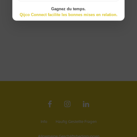
Gagnez du temps.
Qijco Connect facilite les bonnes mises en relation.
Info
Haufig Gestellte Fragen
Allgemeine Geschäftsbedingungen