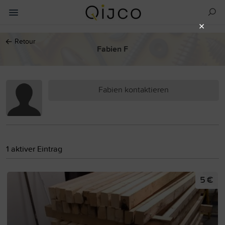
×
←
Retour
Fabien F
Fabien kontaktieren
1 aktiver Eintrag
5 €