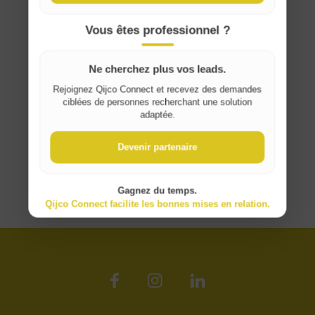
France
Vous êtes professionnel ?
Ne cherchez plus vos leads.
Rejoignez Qijco Connect et recevez des demandes
ciblées de personnes recherchant une solution
adaptée.
Devenir partenaire
Gagnez du temps.
Qijco Connect facilite les bonnes mises en relation.