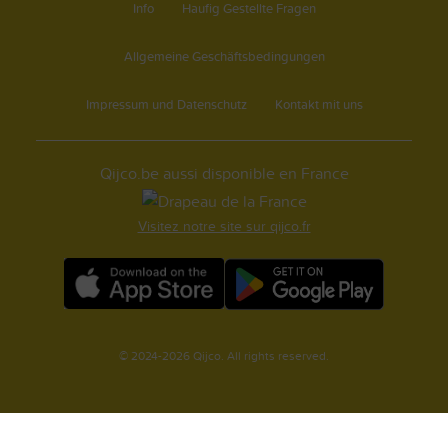
Info
Haufig Gestellte Fragen
Allgemeine Geschäftsbedingungen
Impressum und Datenschutz
Kontakt mit uns
Qijco.be aussi disponible en France
Visitez notre site sur qijco.fr
© 2024-2026 Qijco. All rights reserved.