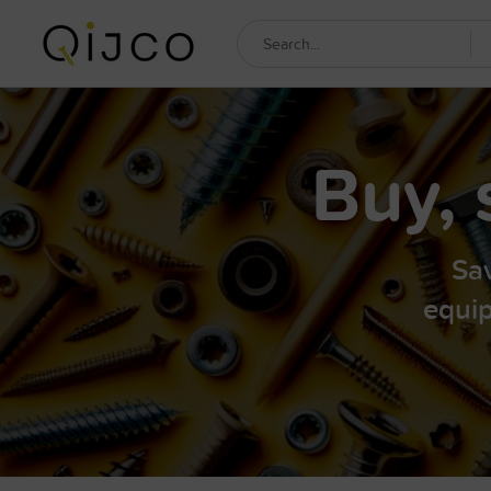
Buy, 
Sav
equip