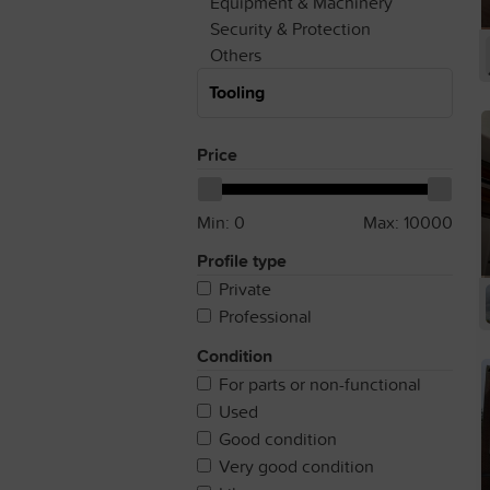
Equipment & Machinery
Security & Protection
Others
Tooling
Price
Min:
0
Max:
10000
Profile type
Private
Professional
Condition
For parts or non-functional
Used
Good condition
Very good condition