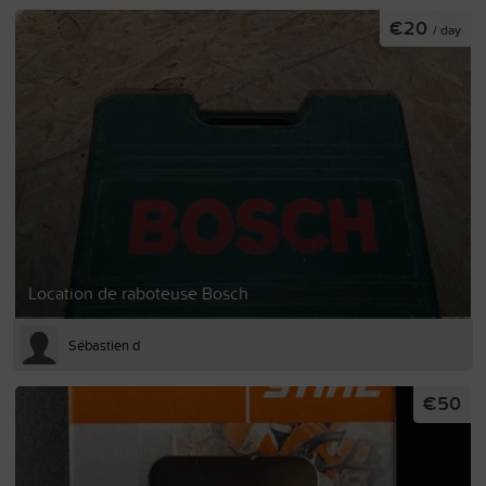
€20
/ day
Location de raboteuse Bosch
Sébastien d
€50