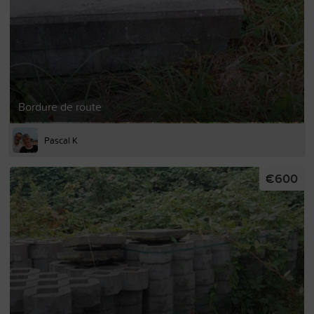
Bordure de route
Pascal K
€600