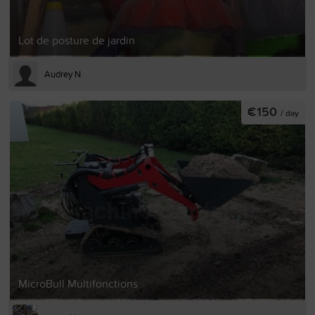
Lot de posture de jardin
Audrey N
€150
/ day
MicroBull Multifonctions