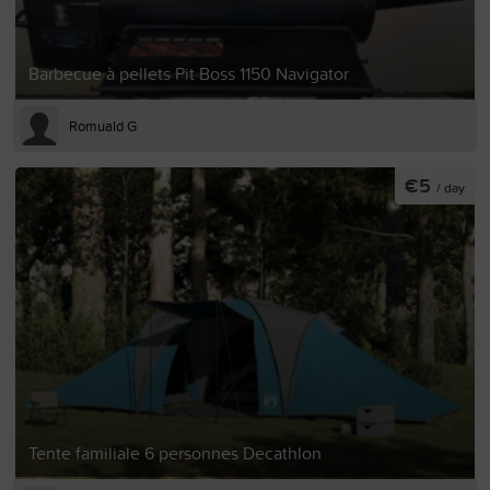
Barbecue à pellets Pit Boss 1150 Navigator
Romuald G
€5
/ day
Tente familiale 6 personnes Decathlon