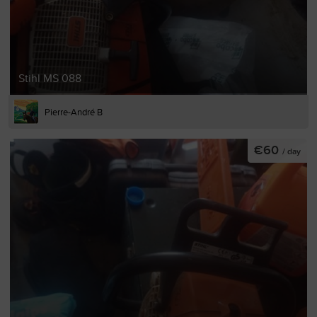
Stihl MS 088
Pierre-André B
€60
/ day