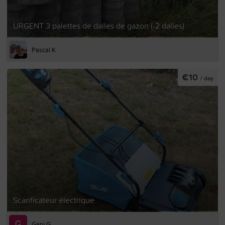
URGENT 3 palettes de dalles de gazon (-2 dalles)
Pascal K
€10
/ day
Scarificateur électrique
Gary G