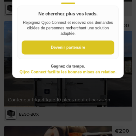
BEGO-BOX
Ne cherchez plus vos leads.
Rejoignez Qijco Connect et recevez des demandes
€1,800
ciblées de personnes recherchant une solution
adaptée.
Devenir partenaire
Gagnez du temps.
Qijco Connect facilite les bonnes mises en relation.
Conteneur frigorifique 10 pieds neuf et occasion
BEGO-BOX
€200