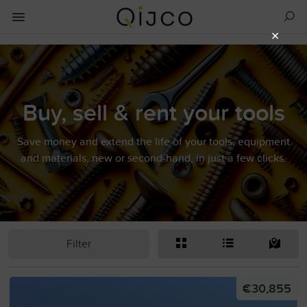
×
Buy, sell & rent your tools
Save money and extend the life of your tools, equipment
and materials, new or second-hand, in just a few clicks.
Filter
€30,855