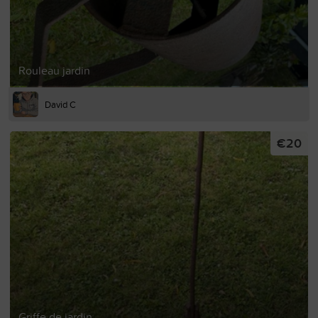
Rouleau jardin
David C
€20
Griffe de jardin