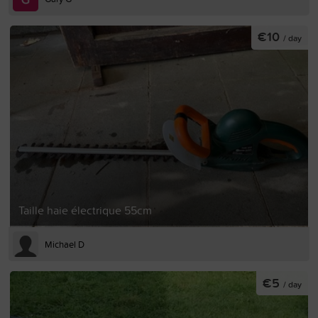
€10
/ day
Taille haie électrique 55cm
Michael D
€5
/ day