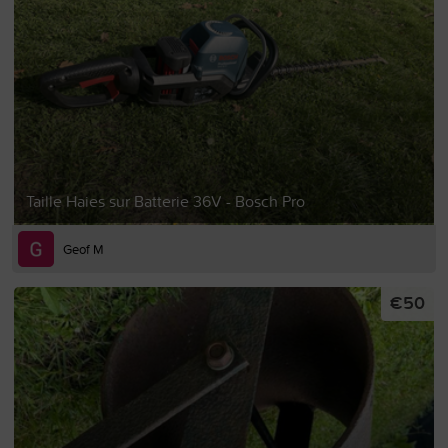
Taille Haies sur Batterie 36V - Bosch Pro
Geof M
€50