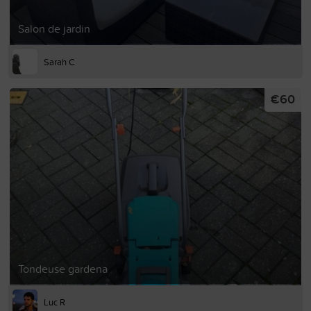
Salon de jardin
Sarah C
€60
Tondeuse gardena
Luc R