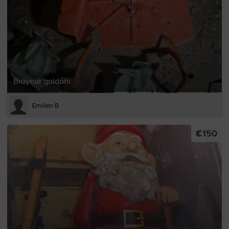
Broyeur goldoni
Emilien B
€150