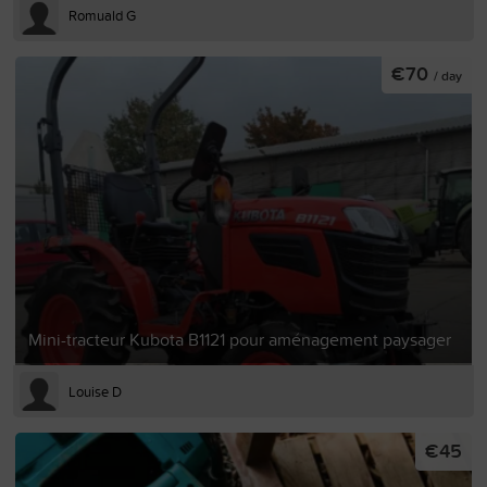
Romuald G
€70
/ day
Mini-tracteur Kubota B1121 pour aménagement paysager
Louise D
€45