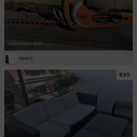
Taille haies stilhl
Sarah C
€65