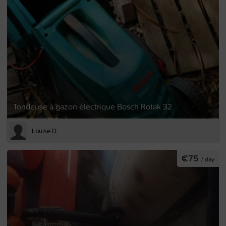
Tondeuse à gazon électrique Bosch Rotak 32
Louise D
€75
/ day