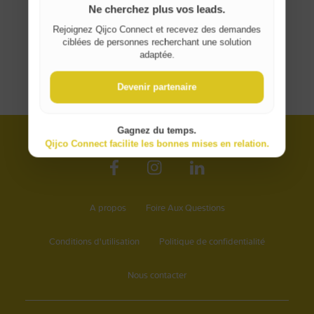
Ne cherchez plus vos leads.
Rejoignez Qijco Connect et recevez des demandes
ciblées de personnes recherchant une solution
adaptée.
Devenir partenaire
Gagnez du temps.
Qijco Connect facilite les bonnes mises en relation.
A propos
Foire Aux Questions
Conditions d'utilisation
Politique de confidentialité
Nous contacter