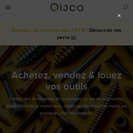
×
Boostez vos annonces dès 2,99 € !
Découvrez nos
packs
ici
Achetez, vendez & louez
vos outils
Faites des économies et prolongez la vie de vos outils,
équipements et matériaux, neufs ou de seconde main, en
quelques clics seulement.